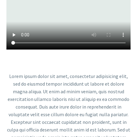
Lorem ipsum dolor sit amet, consectetur adipisicing elit,
sed do eiusmod tempor incididunt ut labore et dolore
magna aliqua. Ut enim ad minim veniam, quis nostrud
exercitation ullamco laboris nisi ut aliquip ex ea commodo
consequat. Duis aute irure dolor in reprehenderit in
voluptate velit esse cillum dolore eu fugiat nulla pariatur.
Excepteur sint occaecat cupidatat non proident, sunt in
culpa qui officia deserunt mollit anim id est laborum. Sed ut