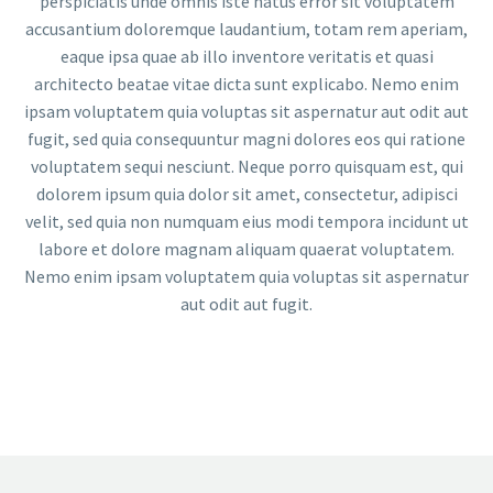
perspiciatis unde omnis iste natus error sit voluptatem
accusantium doloremque laudantium, totam rem aperiam,
eaque ipsa quae ab illo inventore veritatis et quasi
architecto beatae vitae dicta sunt explicabo. Nemo enim
ipsam voluptatem quia voluptas sit aspernatur aut odit aut
fugit, sed quia consequuntur magni dolores eos qui ratione
voluptatem sequi nesciunt. Neque porro quisquam est, qui
dolorem ipsum quia dolor sit amet, consectetur, adipisci
velit, sed quia non numquam eius modi tempora incidunt ut
labore et dolore magnam aliquam quaerat voluptatem.
Nemo enim ipsam voluptatem quia voluptas sit aspernatur
aut odit aut fugit.