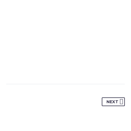
minification.

NEXT