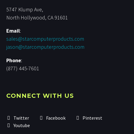
5747 Klump Ave,
North Hollywood, CA 91601
Email
:
sales@starcomputerproducts.com
jason@starcomputerproducts.com
Phone
:
(877) 445-7601
CONNECT WITH US
Twitter
Facebook
Pinterest
Youtube