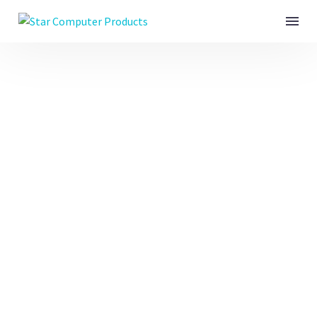
BUSINESS
CONSULTING
(DEMO)