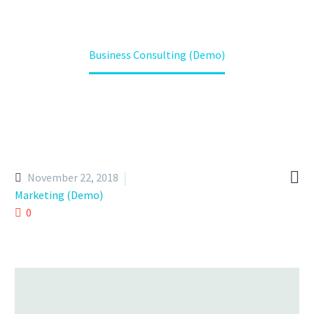
Home
Portfolio Item
Business Consulting (Demo)

November 22, 2018
Marketing (Demo)
0