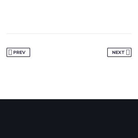
Creative Heads Inc.
TheGem comes with an extended powerful theme
options panel, which allows you to customize just
anything in an appearance of your website – with few
clicks.
PREV
NEXT