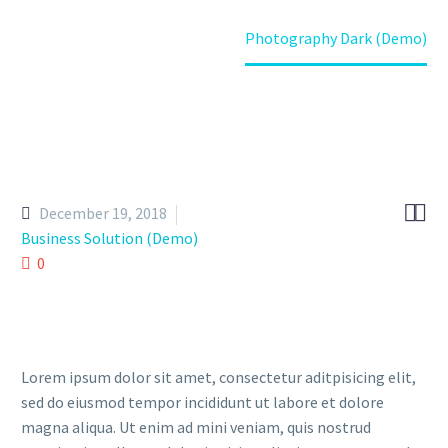
Home
Portfolio Item
Photography Dark (Demo)


December 19, 2018
Business Solution (Demo)
0
Lorem ipsum dolor sit amet, consectetur aditpisicing elit,
sed do eiusmod tempor incididunt ut labore et dolore
magna aliqua. Ut enim ad mini veniam, quis nostrud