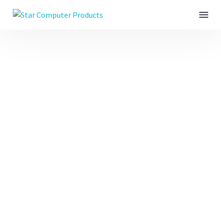
PHOTOGRAPHY
DARK (DEMO)