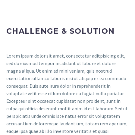
CHALLENGE & SOLUTION
Lorem ipsum dolor sit amet, consectetur aditpisicing elit,
sed do eiusmod tempor incididunt ut labore et dolore
magna aliqua. Ut enim ad mini veniam, quis nostrud
exercitation ullamco laboris nisi ut aliquip ex ea commodo
consequat. Duis aute irure dolor in reprehenderit in
voluptate velit esse cillum dolore eu fugiat nulla pariatur.
Excepteur sint occaecat cupidatat non proident, sunt in
culpa qui officia deserunt mollit anim id est laborum. Sed ut
perspiciatis unde omnis iste natus error sit voluptatem
accusantium doloremque laudantium, totam rem aperiam,
eaque ipsa quae ab illo inventore veritatis et quasi