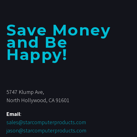
Save Money
and Be
Happy!
5747 Klump Ave,
North Hollywood, CA 91601
Email
:
sales@starcomputerproducts.com
jason@starcomputerproducts.com