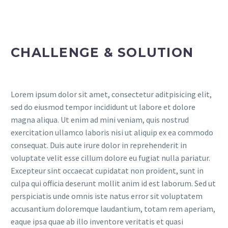
CHALLENGE & SOLUTION
Lorem ipsum dolor sit amet, consectetur aditpisicing elit,
sed do eiusmod tempor incididunt ut labore et dolore
magna aliqua. Ut enim ad mini veniam, quis nostrud
exercitation ullamco laboris nisi ut aliquip ex ea commodo
consequat. Duis aute irure dolor in reprehenderit in
voluptate velit esse cillum dolore eu fugiat nulla pariatur.
Excepteur sint occaecat cupidatat non proident, sunt in
culpa qui officia deserunt mollit anim id est laborum. Sed ut
perspiciatis unde omnis iste natus error sit voluptatem
accusantium doloremque laudantium, totam rem aperiam,
eaque ipsa quae ab illo inventore veritatis et quasi