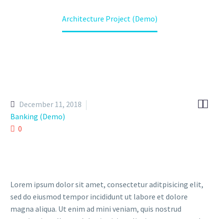
Home
Portfolio Item
Architecture Project (Demo)


December 11, 2018
Banking (Demo)
0
Lorem ipsum dolor sit amet, consectetur aditpisicing elit,
sed do eiusmod tempor incididunt ut labore et dolore
magna aliqua. Ut enim ad mini veniam, quis nostrud