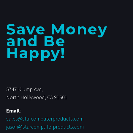
Save Money
and Be
Happy!
5747 Klump Ave,
North Hollywood, CA 91601
Email
:
sales@starcomputerproducts.com
jason@starcomputerproducts.com